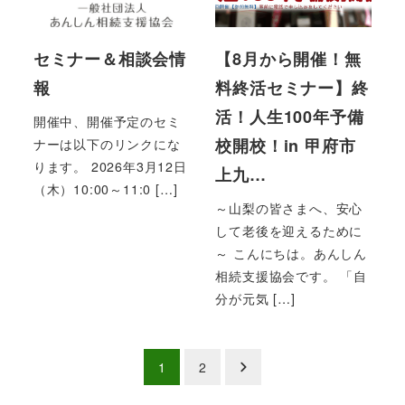
セミナー＆相談会情
【8月から開催！無
報
料終活セミナー】終
活！人生100年予備
開催中、開催予定のセミ
校開校！in 甲府市
ナーは以下のリンクにな
ります。 2026年3月12日
上九…
（木）10:00～11:0 […]
～山梨の皆さまへ、安心
して老後を迎えるために
～ こんにちは。あんしん
相続支援協会です。 「自
分が元気 […]
投
1
2
稿