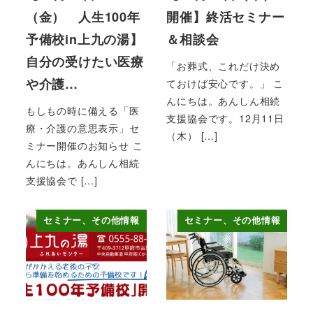
（金） 人生100年
開催】終活セミナー
予備校in上九の湯】
＆相談会
自分の受けたい医療
「お葬式、これだけ決め
や介護…
ておけば安心です。」 こ
んにちは。あんしん相続
もしもの時に備える「医
支援協会です。12月11日
療・介護の意思表示」セ
（木） […]
ミナー開催のお知らせ こ
んにちは。あんしん相続
支援協会で […]
セミナー、その他情報
セミナー、その他情報