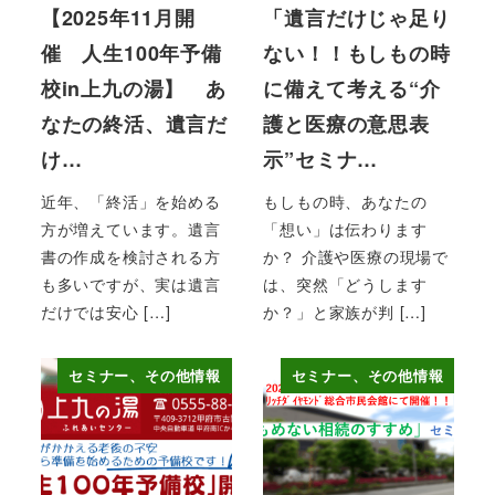
【2025年11月開
「遺言だけじゃ足り
催 人生100年予備
ない！！もしもの時
校in上九の湯】 あ
に備えて考える“介
なたの終活、遺言だ
護と医療の意思表
け…
示”セミナ…
近年、「終活」を始める
もしもの時、あなたの
方が増えています。遺言
「想い」は伝わります
書の作成を検討される方
か？ 介護や医療の現場で
も多いですが、実は遺言
は、突然「どうします
だけでは安心 […]
か？」と家族が判 […]
セミナー、その他情報
セミナー、その他情報