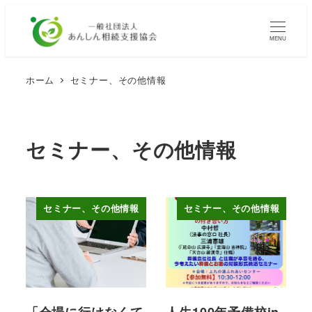
メ
イ
MENU
ン
コ
ホーム
セミナー、その他情報
ン
テ
ン
セミナー、その他情報
ツ
へ
移
動
セミナー、その他情報
セミナー、その他情報