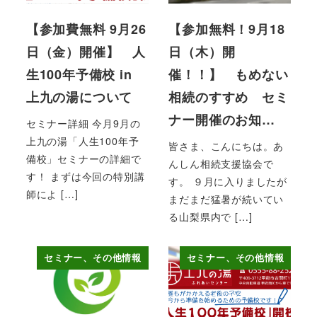
【参加費無料 9月26
【参加無料！9月18
日（金）開催】 人
日（木）開
生100年予備校 in
催！！】 もめない
上九の湯について
相続のすすめ セミ
ナー開催のお知…
セミナー詳細 今月9月の
上九の湯「人生100年予
皆さま、こんにちは。あ
備校」セミナーの詳細で
んしん相続支援協会で
す！ まずは今回の特別講
す。 ９月に入りましたが
師によ […]
まだまだ猛暑が続いてい
る山梨県内で […]
セミナー、その他情報
セミナー、その他情報